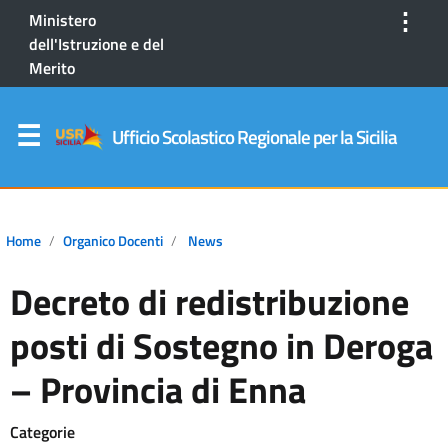
⋮
Ministero
dell'Istruzione e del
Merito
Ufficio Scolastico Regionale per la Sicilia
Home
Organico Docenti
News
Decreto di redistribuzione
posti di Sostegno in Deroga
– Provincia di Enna
Categorie