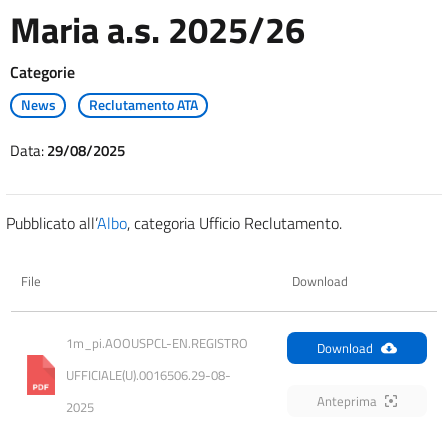
Maria a.s. 2025/26
Categorie
News
Reclutamento ATA
Data:
29/08/2025
Pubblicato all’
Albo
, categoria Ufficio Reclutamento.
File
Download
1m_pi.AOOUSPCL-EN.REGISTRO 
Download
UFFICIALE(U).0016506.29-08-
Anteprima
2025