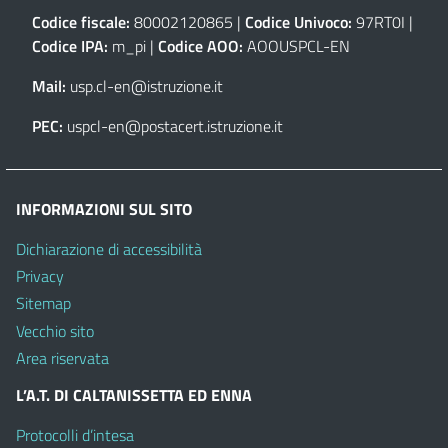
Codice fiscale:
80002120865 |
Codice Univoco:
97RT0I |
Codice IPA:
m_pi |
Codice AOO:
AOOUSPCL-EN
Mail:
usp.cl-en@istruzione.it
PEC:
uspcl-en@postacert.istruzione.it
INFORMAZIONI SUL SITO
Dichiarazione di accessibilità
Privacy
Sitemap
Vecchio sito
Area riservata
L’A.T. DI CALTANISSETTA ED ENNA
Protocolli d’intesa