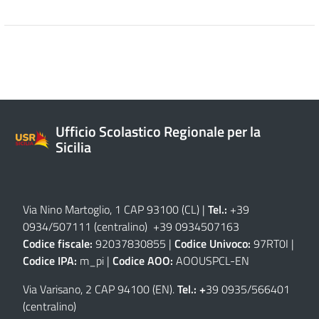
Ufficio Scolastico Regionale per la
Sicilia
Via Nino Martoglio, 1 CAP 93100 (CL)
|
Tel.:
+39
0934/507111 (centralino) +39 0934507163
Codice fiscale:
92037830855 |
Codice Univoco:
97RT0I |
Codice IPA:
m_pi |
Codice AOO:
AOOUSPCL-EN
Via Varisano, 2 CAP 94100 (EN)
.
Tel.: +
39 0935/566401
(centralino)