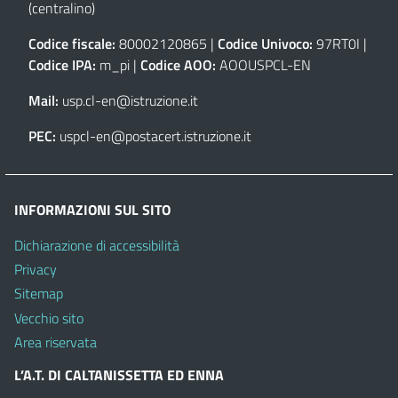
(centralino)
Codice fiscale:
80002120865 |
Codice Univoco:
97RT0I |
Codice IPA:
m_pi |
Codice AOO:
AOOUSPCL-EN
Mail:
usp.cl-en@istruzione.it
PEC:
uspcl-en@postacert.istruzione.it
INFORMAZIONI SUL SITO
Dichiarazione di accessibilità
Privacy
Sitemap
Vecchio sito
Area riservata
L’A.T. DI CALTANISSETTA ED ENNA