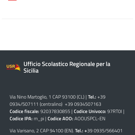
Ufficio Scolastico Regionale per la
Sicilia
Via Nino Martoglio, 1 CAP 93100 (CL)
|
Tel.:
+39
0934/507111 (centralino) +39 0934507163
Codice fiscale:
92037830855 |
Codice Univoco:
97RT0I |
Codice IPA:
m_pi |
Codice AOO:
AOOUSPCL-EN
Via Varisano, 2 CAP 94100 (EN)
.
Tel.: +
39 0935/566401