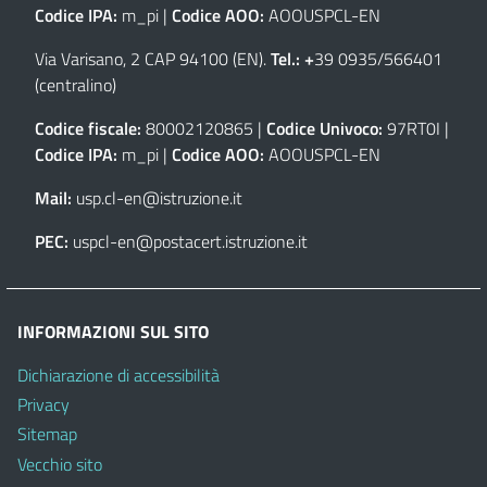
Codice IPA:
m_pi |
Codice AOO:
AOOUSPCL-EN
Via Varisano, 2 CAP 94100 (EN)
.
Tel.: +
39 0935/566401
(centralino)
Codice fiscale:
80002120865 |
Codice Univoco:
97RT0I |
Codice IPA:
m_pi |
Codice AOO:
AOOUSPCL-EN
Mail:
usp.cl-en@istruzione.it
PEC:
uspcl-en@postacert.istruzione.it
INFORMAZIONI SUL SITO
Dichiarazione di accessibilità
Privacy
Sitemap
Vecchio sito