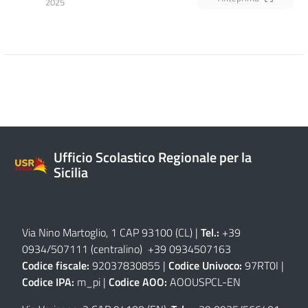
2025
Ufficio Scolastico Regionale per la
Sicilia
Via Nino Martoglio, 1 CAP 93100 (CL)
|
Tel.:
+39
0934/507111 (centralino) +39 0934507163
Codice fiscale:
92037830855 |
Codice Univoco:
97RT0I |
Codice IPA:
m_pi |
Codice AOO:
AOOUSPCL-EN