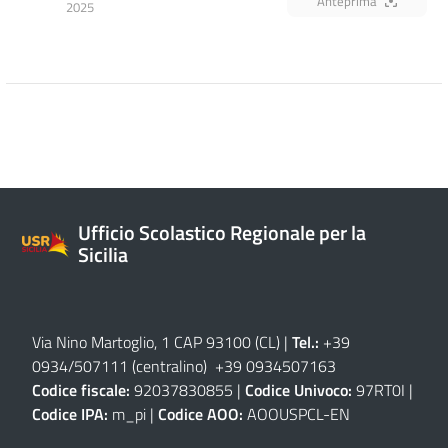
Anteprima
2025
Ufficio Scolastico Regionale per la
Sicilia
Via Nino Martoglio, 1 CAP 93100 (CL)
|
Tel.:
+39
0934/507111 (centralino) +39 0934507163
Codice fiscale:
92037830855 |
Codice Univoco:
97RT0I |
Codice IPA:
m_pi |
Codice AOO:
AOOUSPCL-EN