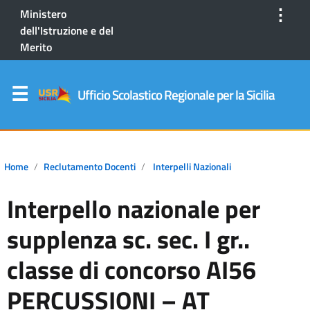
⋮
Ministero
dell'Istruzione e del
Merito
Ufficio Scolastico Regionale per la Sicilia
Home
Reclutamento Docenti
Interpelli Nazionali
Interpello nazionale per
supplenza sc. sec. I gr..
classe di concorso AI56
PERCUSSIONI – AT