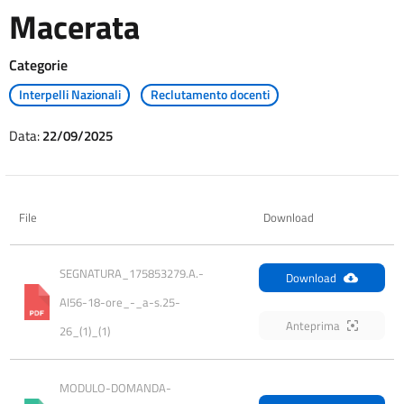
Macerata
Categorie
Interpelli Nazionali
Reclutamento docenti
Data:
22/09/2025
File
Download
SEGNATURA_175853279.A.-
Download
AI56-18-ore_-_a-s.25-
Anteprima
26_(1)_(1)
MODULO-DOMANDA-