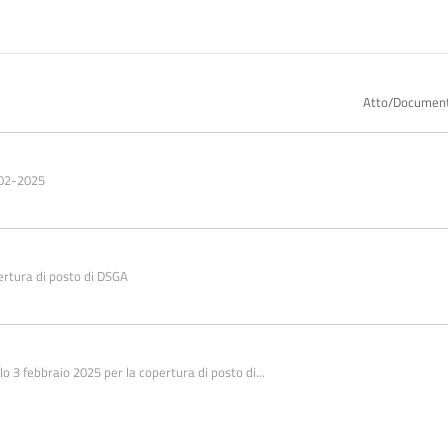
Atto/Documen
-02-2025
pertura di posto di DSGA
o 3 febbraio 2025 per la copertura di posto di...