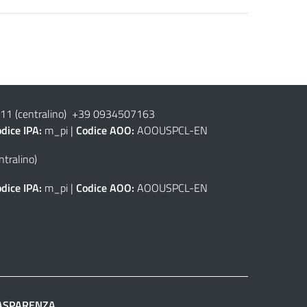
1 (centralino) +39 0934507163
dice IPA:
m_pi |
Codice AOO:
AOOUSPCL-EN
tralino)
dice IPA:
m_pi |
Codice AOO:
AOOUSPCL-EN
ASPARENZA