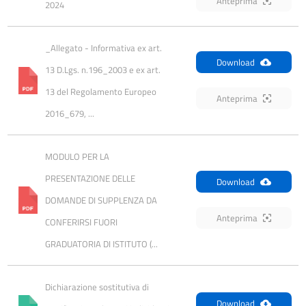
Anteprima
2024
_Allegato - Informativa ex art. 
Download
13 D.Lgs. n.196_2003 e ex art. 
13 del Regolamento Europeo 
Anteprima
2016_679, ...
MODULO PER LA 
PRESENTAZIONE DELLE 
Download
DOMANDE DI SUPPLENZA DA 
Anteprima
CONFERIRSI FUORI 
GRADUATORIA DI ISTITUTO (...
Dichiarazione sostitutiva di 
Download