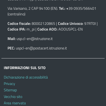
Via Varisano, 2 CAP 94100 (EN)
.
Tel.: +
39 0935/566401
(centralino)
Codice fiscale:
80002120865 |
Codice Univoco:
97RT0I |
Codice IPA:
m_pi |
Codice AOO:
AOOUSPCL-EN
Mail:
usp.cl-en@istruzione.it
PEC:
uspcl-en@postacert.istruzione.it
INFORMAZIONI SUL SITO
Dichiarazione di accessibilità
Privacy
Sitemap
Vecchio sito
Area riservata