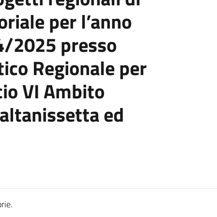
oriale per l’anno
4/2025 presso
stico Regionale per
icio VI Ambito
Caltanissetta ed
rie.