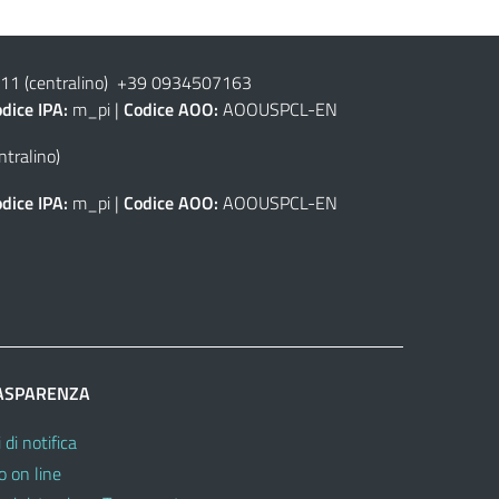
1 (centralino) +39 0934507163
dice IPA:
m_pi |
Codice AOO:
AOOUSPCL-EN
tralino)
dice IPA:
m_pi |
Codice AOO:
AOOUSPCL-EN
ASPARENZA
 di notifica
o on line