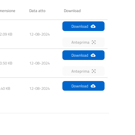
mensione
Data atto
Download
Download
2.09 KB
12-08-2024
Anteprima
Download
0.50 KB
12-08-2024
Anteprima
Download
.40 KB
12-08-2024