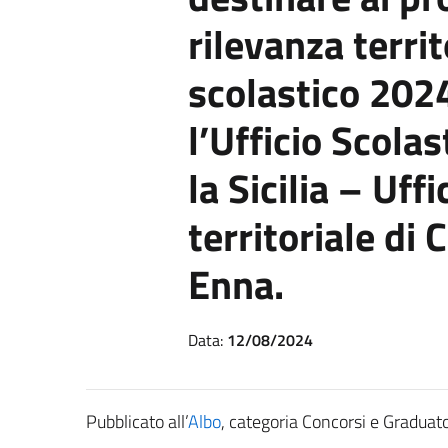
rilevanza territ
scolastico 202
l’Ufficio Scola
la Sicilia – Uff
territoriale di 
Enna.
Data:
12/08/2024
Pubblicato all’
Albo
, categoria Concorsi e Graduato