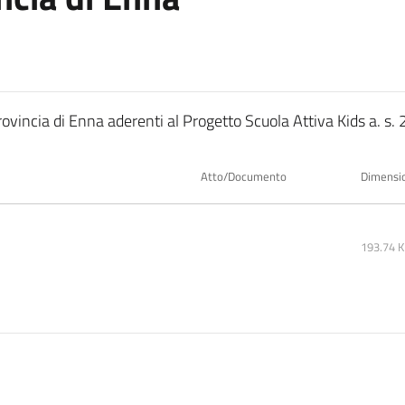
provincia di Enna aderenti al Progetto Scuola Attiva Kids a. s
Atto/Documento
Dimensi
193.74 