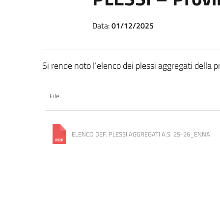
Data:
01/12/2025
Si rende noto l’elenco dei plessi aggregati della 
File
ELENCO DEF. PLESSI AGGREGATI A.S. 25-26_ENNA