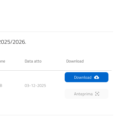
. 2025/2026.
one
Data atto
Download
Download
KB
03-12-2025
Anteprima