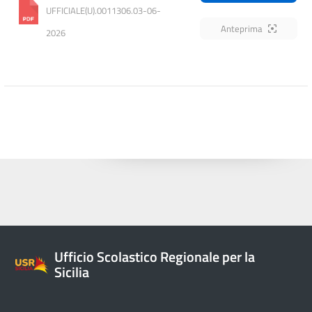
UFFICIALE(U).0011306.03-06-
Anteprima
2026
Ufficio Scolastico Regionale per la
Sicilia