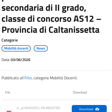
secondaria di II grado,
classe di concorso AS12 –
Provincia di Caltanissetta
Categorie
Mobilità docenti
News
Data:
03/06/2026
Pubblicato all’
Albo
, categoria Mobilità Docenti.
File
Download
m_pi.AOOUSPCL-EN.REGISTRO 
Download