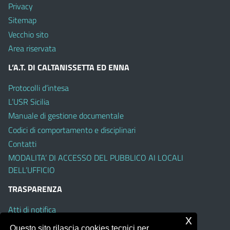
Privacy
Sitemap
Vecchio sito
Area riservata
L’A.T. DI CALTANISSETTA ED ENNA
Protocolli d’intesa
L’USR Sicilia
Manuale di gestione documentale
Codici di comportamento e disciplinari
Contatti
MODALITA’ DI ACCESSO DEL PUBBLICO AI LOCALI
DELL’UFFICIO
TRASPARENZA
Atti di notifica
x
Albo on line
Questo sito rilascia cookies tecnici per