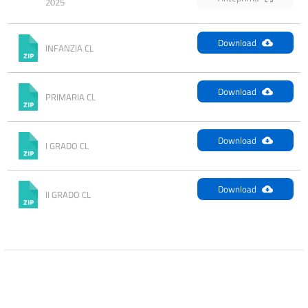
2025
Download
INFANZIA CL
Download
PRIMARIA CL
Download
I GRADO CL
Download
II GRADO CL