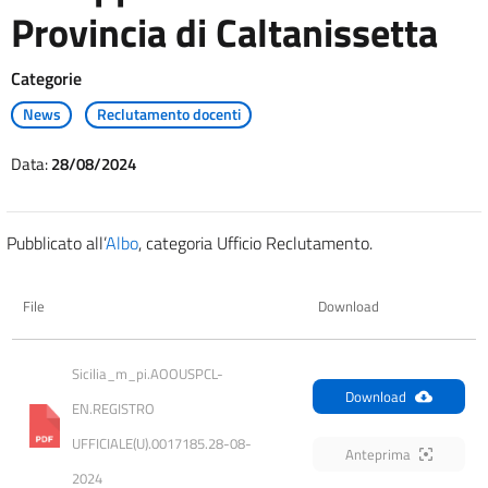
Provincia di Caltanissetta
Categorie
News
Reclutamento docenti
Data:
28/08/2024
Pubblicato all’
Albo
, categoria Ufficio Reclutamento.
File
Download
Sicilia_m_pi.AOOUSPCL-
Download
EN.REGISTRO 
UFFICIALE(U).0017185.28-08-
Anteprima
2024