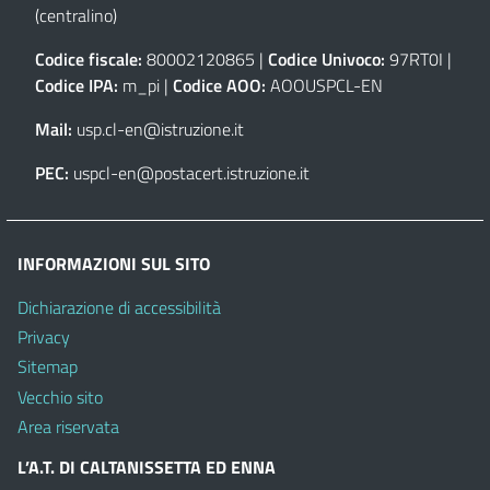
(centralino)
Codice fiscale:
80002120865 |
Codice Univoco:
97RT0I |
Codice IPA:
m_pi |
Codice AOO:
AOOUSPCL-EN
Mail:
usp.cl-en@istruzione.it
PEC:
uspcl-en@postacert.istruzione.it
INFORMAZIONI SUL SITO
Dichiarazione di accessibilità
Privacy
Sitemap
Vecchio sito
Area riservata
L’A.T. DI CALTANISSETTA ED ENNA