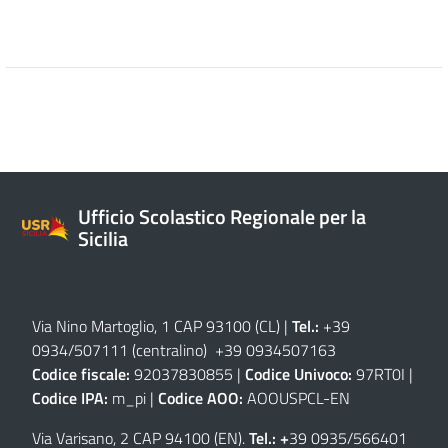
Ufficio Scolastico Regionale per la
Sicilia
Via Nino Martoglio, 1 CAP 93100 (CL)
|
Tel.:
+39
0934/507111 (centralino) +39 0934507163
Codice fiscale:
92037830855 |
Codice Univoco:
97RT0I |
Codice IPA:
m_pi |
Codice AOO:
AOOUSPCL-EN
Via Varisano, 2 CAP 94100 (EN)
.
Tel.: +
39 0935/566401