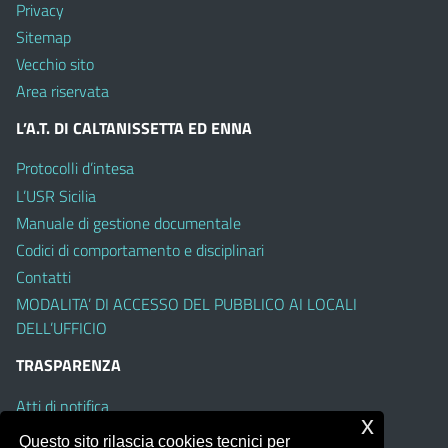
Privacy
Sitemap
Vecchio sito
Area riservata
L’A.T. DI CALTANISSETTA ED ENNA
Protocolli d’intesa
L’USR Sicilia
Manuale di gestione documentale
Codici di comportamento e disciplinari
Contatti
MODALITA’ DI ACCESSO DEL PUBBLICO AI LOCALI
DELL’UFFICIO
TRASPARENZA
Atti di notifica
x
Albo on line
Questo sito rilascia cookies tecnici per