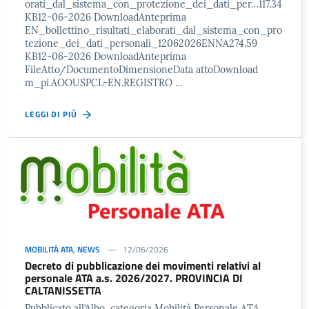
orati_dal_sistema_con_protezione_dei_dati_per…117.34
KB12-06-2026 DownloadAnteprima
EN_bollettino_risultati_elaborati_dal_sistema_con_pro
tezione_dei_dati_personali_12062026ENNA274.59
KB12-06-2026 DownloadAnteprima
FileAtto/DocumentoDimensioneData attoDownload
m_pi.AOOUSPCL-EN.REGISTRO …
LEGGI DI PIÙ
MOBILITÀ ATA
,
NEWS
12/06/2026
Decreto di pubblicazione dei movimenti relativi al
personale ATA a.s. 2026/2027. PROVINCIA DI
CALTANISSETTA
Pubblicato all’Albo, categoria Mobilità Personale ATA.