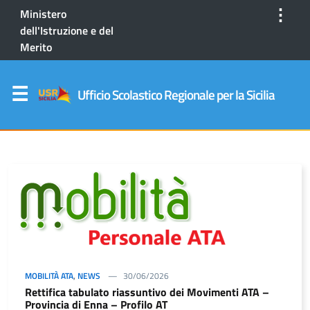
⋮
Ministero
dell'Istruzione e del
Merito
Ufficio Scolastico Regionale per la Sicilia
MOBILITÀ ATA
,
NEWS
30/06/2026
Rettifica tabulato riassuntivo dei Movimenti ATA –
Provincia di Enna – Profilo AT