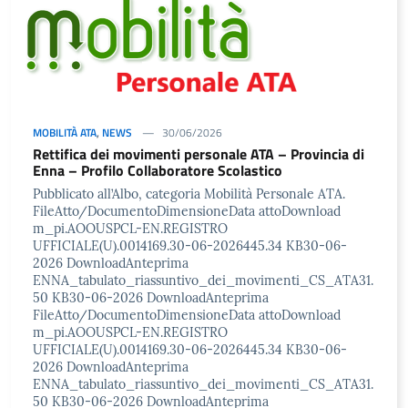
MOBILITÀ ATA
,
NEWS
30/06/2026
Rettifica dei movimenti personale ATA – Provincia di
Enna – Profilo Collaboratore Scolastico
Pubblicato all’Albo, categoria Mobilità Personale ATA.
FileAtto/DocumentoDimensioneData attoDownload
m_pi.AOOUSPCL-EN.REGISTRO
UFFICIALE(U).0014169.30-06-2026445.34 KB30-06-
2026 DownloadAnteprima
ENNA_tabulato_riassuntivo_dei_movimenti_CS_ATA31.
50 KB30-06-2026 DownloadAnteprima
FileAtto/DocumentoDimensioneData attoDownload
m_pi.AOOUSPCL-EN.REGISTRO
UFFICIALE(U).0014169.30-06-2026445.34 KB30-06-
2026 DownloadAnteprima
ENNA_tabulato_riassuntivo_dei_movimenti_CS_ATA31.
50 KB30-06-2026 DownloadAnteprima