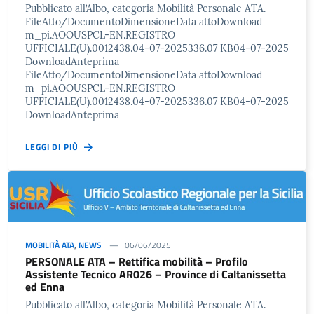
Pubblicato all’Albo, categoria Mobilità Personale ATA.
FileAtto/DocumentoDimensioneData attoDownload
m_pi.AOOUSPCL-EN.REGISTRO
UFFICIALE(U).0012438.04-07-2025336.07 KB04-07-2025
DownloadAnteprima
FileAtto/DocumentoDimensioneData attoDownload
m_pi.AOOUSPCL-EN.REGISTRO
UFFICIALE(U).0012438.04-07-2025336.07 KB04-07-2025
DownloadAnteprima
LEGGI DI PIÙ
MOBILITÀ ATA
,
NEWS
06/06/2025
PERSONALE ATA – Rettifica mobilità – Profilo
Assistente Tecnico AR026 – Province di Caltanissetta
ed Enna
Pubblicato all’Albo, categoria Mobilità Personale ATA.