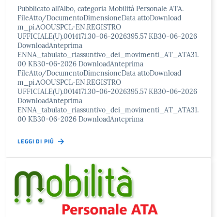
Pubblicato all’Albo, categoria Mobilità Personale ATA.
FileAtto/DocumentoDimensioneData attoDownload
m_pi.AOOUSPCL-EN.REGISTRO
UFFICIALE(U).0014171.30-06-2026395.57 KB30-06-2026
DownloadAnteprima
ENNA_tabulato_riassuntivo_dei_movimenti_AT_ATA31.
00 KB30-06-2026 DownloadAnteprima
FileAtto/DocumentoDimensioneData attoDownload
m_pi.AOOUSPCL-EN.REGISTRO
UFFICIALE(U).0014171.30-06-2026395.57 KB30-06-2026
DownloadAnteprima
ENNA_tabulato_riassuntivo_dei_movimenti_AT_ATA31.
00 KB30-06-2026 DownloadAnteprima
LEGGI DI PIÙ