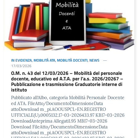
IN EVIDENZA
,
MOBILITÀ ATA
,
MOBILITÀ DOCENTI
,
NEWS
17/03/2026
O.M. n. 43 del 12/03/2026 – Mobilità del personale
docente, educativo ed A.T.A. per l’a.s. 2026/20267 –
Pubblicazione e trasmissione Graduatorie interne di
istituto
Pubblicato all’Albo, categoria Mobilità Personale Docente
ed ATA. FileAtto/DocumentoDimensioneData
attoDownload m_pi.AOOUSPCL-EN.REGISTRO
UFFICIALE(U).0005132.17-03-2026433.97 KB17-03-2026
DownloadAnteprima Allegati1.95 MB17-03-2026
Download FileAtto/DocumentoDimensioneData
attoDownload m_pi.AOOUSPCL-EN.REGISTRO