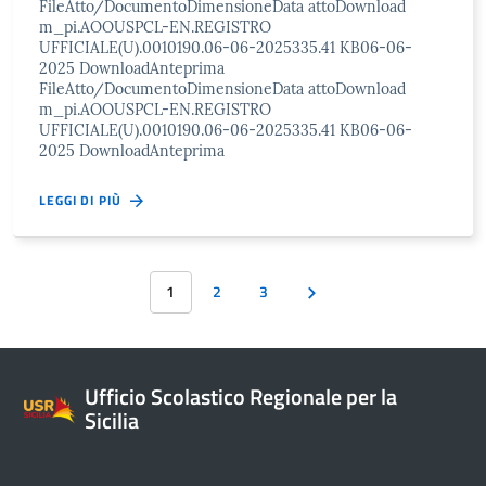
FileAtto/DocumentoDimensioneData attoDownload
m_pi.AOOUSPCL-EN.REGISTRO
UFFICIALE(U).0010190.06-06-2025335.41 KB06-06-
2025 DownloadAnteprima
FileAtto/DocumentoDimensioneData attoDownload
m_pi.AOOUSPCL-EN.REGISTRO
UFFICIALE(U).0010190.06-06-2025335.41 KB06-06-
2025 DownloadAnteprima
LEGGI DI PIÙ
1
2
3
Ufficio Scolastico Regionale per la
Sicilia