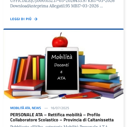
UFFICIALE(U).0005132.17-03-2026433.97 KB17-03-2026
DownloadAnteprima Allegati1.95 MB17-03-2026 …
LEGGI DI PIÙ
MOBILITÀ ATA
,
NEWS
16/07/2025
PERSONALE ATA – Rettifica mobilità – Profilo
Collaboratore Scolastico – Provincia di Caltanissetta