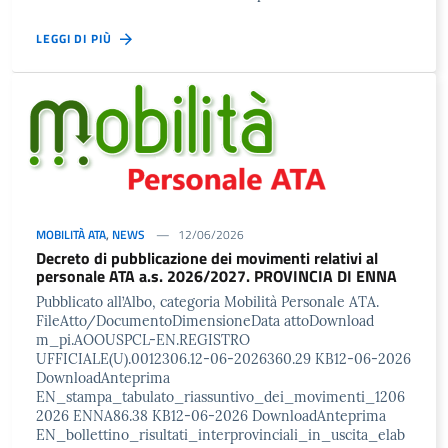
LEGGI DI PIÙ
MOBILITÀ ATA
,
NEWS
12/06/2026
Decreto di pubblicazione dei movimenti relativi al
personale ATA a.s. 2026/2027. PROVINCIA DI ENNA
Pubblicato all’Albo, categoria Mobilità Personale ATA.
FileAtto/DocumentoDimensioneData attoDownload
m_pi.AOOUSPCL-EN.REGISTRO
UFFICIALE(U).0012306.12-06-2026360.29 KB12-06-2026
DownloadAnteprima
EN_stampa_tabulato_riassuntivo_dei_movimenti_1206
2026 ENNA86.38 KB12-06-2026 DownloadAnteprima
EN_bollettino_risultati_interprovinciali_in_uscita_elab