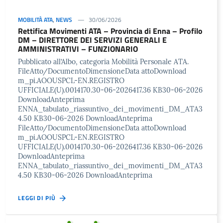
MOBILITÀ ATA
,
NEWS
30/06/2026
Rettifica Movimenti ATA – Provincia di Enna – Profilo
DM – DIRETTORE DEI SERVIZI GENERALI E
AMMINISTRATIVI – FUNZIONARIO
Pubblicato all’Albo, categoria Mobilità Personale ATA.
FileAtto/DocumentoDimensioneData attoDownload
m_pi.AOOUSPCL-EN.REGISTRO
UFFICIALE(U).0014170.30-06-2026417.36 KB30-06-2026
DownloadAnteprima
ENNA_tabulato_riassuntivo_dei_movimenti_DM_ATA3
4.50 KB30-06-2026 DownloadAnteprima
FileAtto/DocumentoDimensioneData attoDownload
m_pi.AOOUSPCL-EN.REGISTRO
UFFICIALE(U).0014170.30-06-2026417.36 KB30-06-2026
DownloadAnteprima
ENNA_tabulato_riassuntivo_dei_movimenti_DM_ATA3
4.50 KB30-06-2026 DownloadAnteprima
LEGGI DI PIÙ