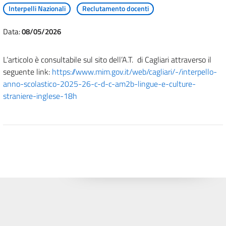
Interpelli Nazionali
Reclutamento docenti
Data:
08/05/2026
L’articolo è consultabile sul sito dell’A.T. di Cagliari attraverso il
seguente link:
https://www.mim.gov.it/web/cagliari/-/interpello-
anno-scolastico-2025-26-c-d-c-am2b-lingue-e-culture-
straniere-inglese-18h