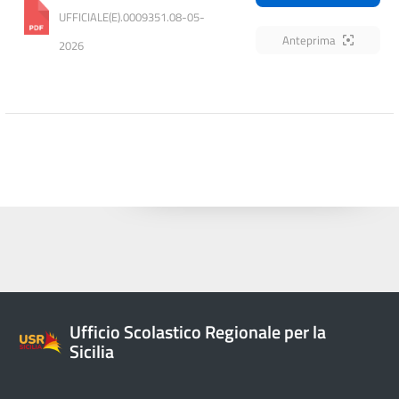
UFFICIALE(E).0009351.08-05-
Anteprima
2026
Ufficio Scolastico Regionale per la
Sicilia