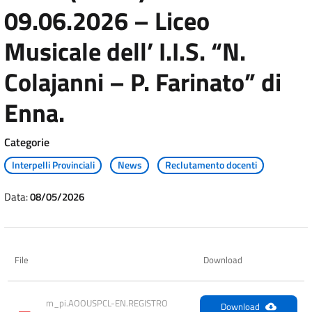
09.06.2026 – Liceo
Musicale dell’ I.I.S. “N.
Colajanni – P. Farinato” di
Enna.
Categorie
Interpelli Provinciali
News
Reclutamento docenti
Data:
08/05/2026
File
Download
m_pi.AOOUSPCL-EN.REGISTRO 
Download