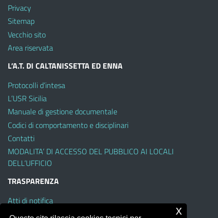
Privacy
Sitemap
Vecchio sito
Area riservata
L’A.T. DI CALTANISSETTA ED ENNA
Protocolli d’intesa
L’USR Sicilia
Manuale di gestione documentale
Codici di comportamento e disciplinari
Contatti
MODALITA’ DI ACCESSO DEL PUBBLICO AI LOCALI
DELL’UFFICIO
TRASPARENZA
Atti di notifica
x
Albo on line