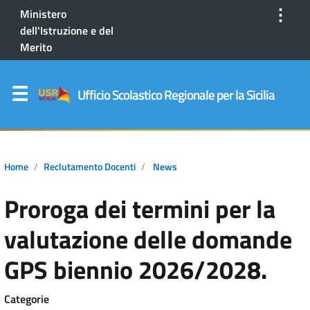
⋮
Ministero
dell'Istruzione e del
Merito
Ufficio Scolastico Regionale per la Sicilia
Home
Reclutamento Docenti
News
Proroga dei termini per la
valutazione delle domande
GPS biennio 2026/2028.
Categorie