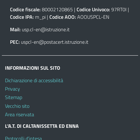
Codice fiscale:
80002120865 |
Codice Univoco:
97RT0I |
Codice IPA:
m_pi |
Codice AOO:
AOOUSPCL-EN
Mail:
usp.cl-en@istruzione.it
PEC:
uspcl-en@postacert.istruzione.it
INFORMAZIONI SUL SITO
Dichiarazione di accessibilità
Privacy
Sitemap
Vecchio sito
Area riservata
L’A.T. DI CALTANISSETTA ED ENNA
Protocolli d’intesa