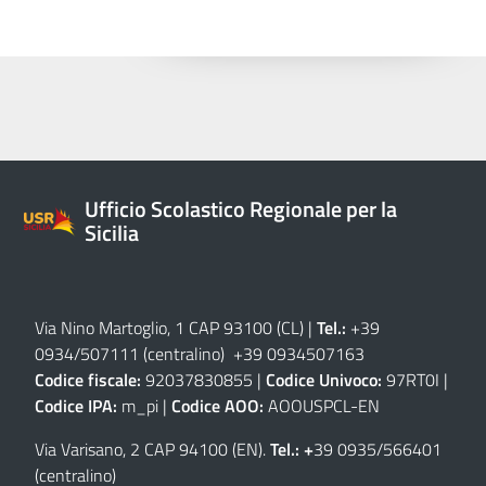
Ufficio Scolastico Regionale per la
Sicilia
Via Nino Martoglio, 1 CAP 93100 (CL)
|
Tel.:
+39
0934/507111 (centralino) +39 0934507163
Codice fiscale:
92037830855 |
Codice Univoco:
97RT0I |
Codice IPA:
m_pi |
Codice AOO:
AOOUSPCL-EN
Via Varisano, 2 CAP 94100 (EN)
.
Tel.: +
39 0935/566401
(centralino)